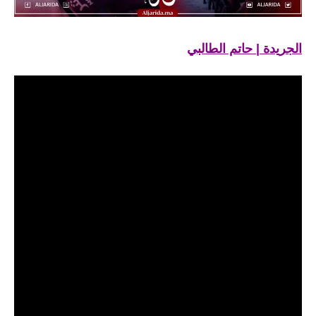
الجريدة | حاتم الطالبي