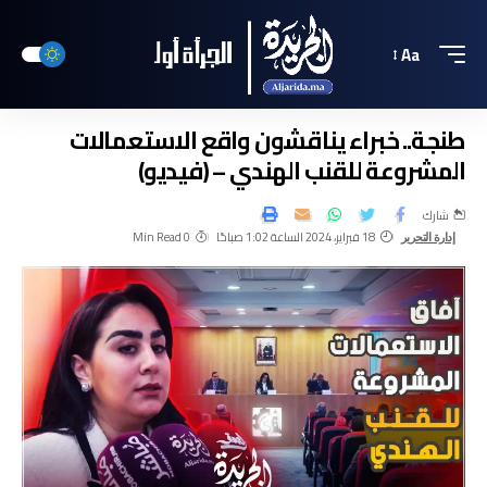
Aa
طنجة.. خبراء يناقشون واقع الاستعمالات
المشروعة للقنب الهندي – (فيديو)
شارك
18 فبراير، 2024 الساعة 1:02 صباحًا
0 Min Read
إدارة التحرير