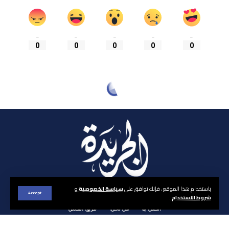
_
_
_
_
_
0
0
0
0
0
باستخدام هذا الموقع ، فإنك توافق على
سياسة الخصوصية
و
Accept
شروط الاستخدام
.
اتصل بنا
من نحن؟
فريق العمل