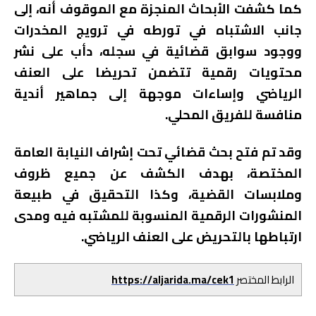
كما كشفت الأبحاث المنجزة مع الموقوف أنه، إلى
جانب الاشتباه في تورطه في ترويج المخدرات
ووجود سوابق قضائية في سجله، دأب على نشر
محتويات رقمية تتضمن تحريضا على العنف
الرياضي وإساءات موجهة إلى جماهير أندية
منافسة للفريق المحلي.
وقد تم فتح بحث قضائي تحت إشراف النيابة العامة
المختصة، بهدف الكشف عن جميع ظروف
وملابسات القضية، وكذا التحقيق في طبيعة
المنشورات الرقمية المنسوبة للمشتبه فيه ومدى
ارتباطها بالتحريض على العنف الرياضي.
الرابط المختصر
https://aljarida.ma/cek1