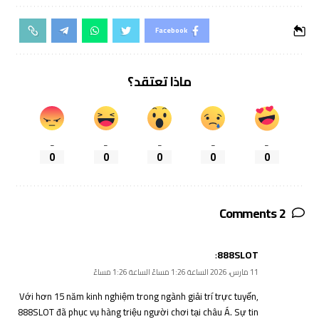
Facebook
ماذا تعتقد؟
_
_
_
_
_
0
0
0
0
0
2 Comments
:
888SLOT
11 مارس، 2026 الساعة 1:26 مساءً الساعة 1:26 مساءً
Với hơn 15 năm kinh nghiệm trong ngành giải trí trực tuyến,
888SLOT đã phục vụ hàng triệu người chơi tại châu Á. Sự tin