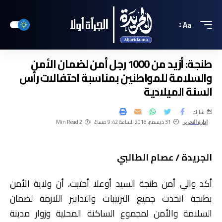
Aa
طنجة: أزيد من 1000 رجل أمن لضمان الأمن
والسلامة للمواطنين بمناسبة احتفالات رأس
السنة الميلادية
شارك
31 ديسمبر، 2016 الساعة 9:42 مساءً
2 Min Read
إدارة التحرير
الجريدة / عصام الطالبي
أكد والي أمن طنجة السيد أوعلا أحتيت، أن ولاية الأمن
بطنجة اتخذت جميع الترتيبات والتدابير اللازمة لضمان
السلامة والأمن لمجموع الساكنة المحلية وزوار مدينة