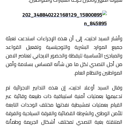
وأشار السيد احتيت، إلى أن هذه الإجراءات استدعت تعبئة
جميع الموارد البشرية واللوجيتسية وتفعيل القواعد
والمبادئ الأساسية لليقظة والحضور الايجابي لعناصر الامن
من أجل التصدي لكل ما من شأنه المساس بسلامة وأمن
المواطنين والنظام العام.
وقال السيد أوعلا احتيت، إن هذه التدابير الاجرائية تم
تدعيمها بعمليات أمنية استيباقية ذات طبيعة وقائية عبر
القيام بعمليات تمشيطية نفذتها مختلف الوحدات التابعة
للأمن الوطني والشرطة القضائية والفرقة السياحية والفرقة
المتنقلة بغية التصدي لمختلف أشكال الجريمة وطمأنة