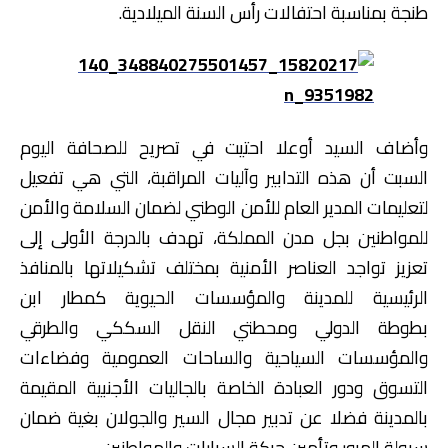
طنجة بمناسبة احتفالات رأس السنة الميلادية.
وأضاف السيد أوعلا احتيت في تصريح للصحافة اليوم
السبت أن هذه التدابير وآليات المراقبة، التي هي تفعيل
لتعليمات المدير العام للأمن الوطني لضمان السلامة والأمن
للمواطنين بجل مدن المملكة، تهدف بالدرجة الأولى إلى
تعزيز تواجد العناصر الأمنية بمختلف تشكيلاتها بالمنافذ
الرئيسية للمدينة والمؤسسات الحيوية كمطار ابن
بطوطة الدولي ومحطتي النقل السككي والطرقي
والمؤسسات السياحية والساحات العمومية وفضاءات
التسوق ودور العبادة الخاصة بالجاليات الأجنبية المقيمة
بالمدينة فضلا عن تدبير مجال السير والجولان بغية ضمان
سيولة المرور وتأمين حركة السيارات والمواطنين.