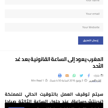
المغرب يعود إلى الساعة القانونية بعد غد
الأحد
شارك
3 يونيو، 2016 الساعة 4:50 مساءً
1 Min Read
إدارة التحرير
سيتم توقيف العمل بالتوقيت الحالي للمملكة
(غرينتش+ساعة)، عند حلول الساعة الثالثة صباحا