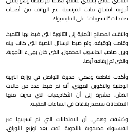
القاضي عياض بسيدي قاسم، بعدما تم ضبطه وهو يتقلى
أجوبة امتحان مادة الفرنسية عبر الهاتف من أصحاب
صفحات “التسريبات” على الفايسبوك.
وانتقلت المصالح الأمنية إلى الثانوية التي ضبط بها التلميذ،
وقامت بتوقيفه، وتم ضبط الرسائل النصية التي كانت بينه
وبين صاحب الحاسوب المحمول، الذي كان يهيء الأجوبة،
والذي تم إيقافه أيضا.
وأكدت فاطمة وهمي، مديرة التواصل في وزارة التربية
الوطنية والتكوين المهني، أنه تم ضبط عدد من حالات
الغش، مشيرة إلى أن الأكاديميات التي سربت منها
الامتحانات ستصدر بلاغات في الساعات المقبلة.
وكشفت وهمي، أن الامتحانات التي تم تسريبها عبر
الفيسبوك مصحوبة بالأجوبة، تمت بعد توزيع الأوراق،