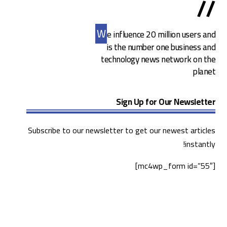
//
W
e influence 20 million users and
is the number one business and
technology news network on the
planet
Sign Up for Our Newsletter
Subscribe to our newsletter to get our newest articles
instantly!
[mc4wp_form id=”55″]