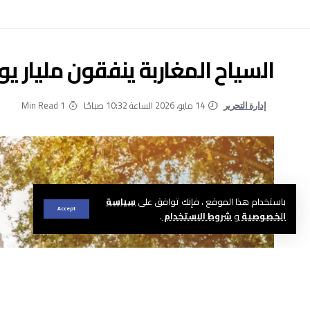
السياح المغاربة ينفقون مليار يور
14 مايو، 2026 الساعة 10:32 صباحًا
1 Min Read
إدارة التحرير
باستخدام هذا الموقع ، فإنك توافق على
سياسة
Accept
الخصوصية
و
شروط الاستخدام
.