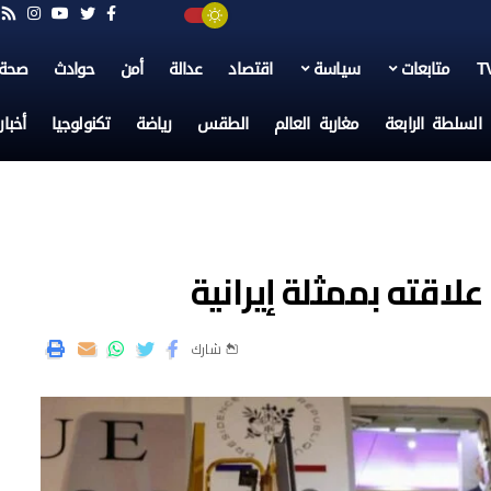
متابعات
سياسة
اقتصاد
عدالة
أمن
حوادث
صحة
السلطة الرابعة
مغاربة العالم
الطقس
رياضة
تكنولوجيا
أخبا
لاقته بممثلة إيرانية
شارك