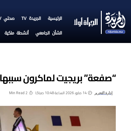
الرئيسية
الجريدة TV
صحتي TV
الشأن الجامعي
أنشطة ملكية
“صفعة” بريجيت لماكرون سببها ع
14 مايو، 2026 الساعة 10:48 صباحًا
2 Min Read
إدارة التحرير