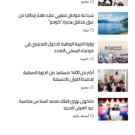
مجتمع
شجاعة مواطن مغربي تنقذ طفلا إيطاليا من
غرق محقق ببحيرة “كومو”
دولية
وزارة التربية الوطنية: الدخول المدرسي في
موعده الرسمي المحدد
حكومة
أكثر من 1400 مستفيد من الدورة الصيفية
لتحفيظ القرآن بالحسيمة
مجتمع
ماكرون يهنئ الملك محمد السادس بمناسبة
عيد العرش المجيد
أنشطة ملكية