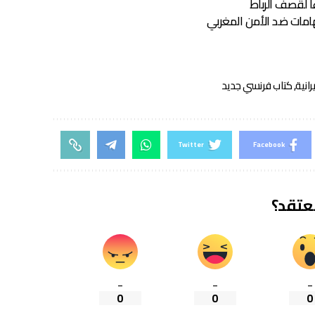
ا لقصف الرباط
امات ضد الأمن المغربي
رانية
,
كتاب فرنسي جديد
Twitter
Facebook
تعتقد؟
_
_
_
0
0
0