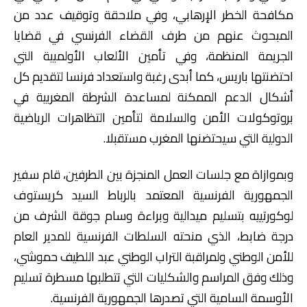
مكافحة الخطر الإرهابي، وفي ملاحقة وتوقيف عدد من
المبحوث عنهم من طرف القضاء الفرنسي في قضايا
الجريمة المنظمة، وفي تأمين الألعاب الأولمبية التي
احتضنتها باريس، كما أبدى رغبة واستعداد فرنسا لتقديم كل
أشكال الدعم الممكنة لمساعدة الشرطة المغربية في
بروتوكولات الأمن والسلامة لتأمين التظاهرات الرياضية
الدولية التي سيحتضنها المغرب مستقبلا.
وبموازاة مع جلسات العمل المنجزة بين الطرفين، قام سفير
الجمهورية الفرنسية المعتمد بالرباط السيد كريستوف
لوكورتييه بتسليم ميدالية وبراءة وسام جوقة الشرف من
درجة ضابط، الذي منحته السلطات الفرنسية للمدير العام
للأمن الوطني ولمراقبة التراب الوطني عبد اللطيف حموشي،
وذلك وفق المراسم والشكليات التي تتطلبها مسطرة تسليم
الأوسمة السامية التي تصدرها الجمهورية الفرنسية.