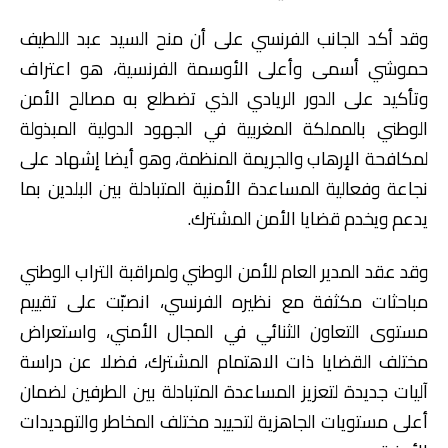
وقد أكد الجانب الفرنسي على أن منح السيد عبد اللطيف
حموشي أسمى وأعلى الأوسمة الفرنسية، هو اعتراف
وتأكيد على الدور الريادي الذي تضطلع به مصالح الأمن
الوطني بالمملكة المغربية في الجهود الدولية المبذولة
لمكافحة الإرهاب والجريمة المنظمة، وهو أيضا إشهاد على
نجاعة وفعالية المساعدة الأمنية المتبادلة بين البلدين بما
يدعم ويخدم قضايا الأمن المشترك.
وقد عقد المدير العام للأمن الوطني ولمراقبة التراب الوطني
مباحثات مكثفة مع نظيره الفرنسي، انصبّت على تقييم
مستوى التعاون الثنائي في المجال الأمني، واستعراض
مختلف القضايا ذات الاهتمام المشترك، فضلا عن دراسة
آليات جديدة لتعزيز المساعدة المتبادلة بين الطرفين لضمان
أعلى مستويات الجاهزية لتحييد مختلف المخاطر والتهديدات