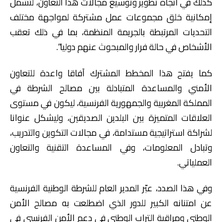
كذلك في اتجاه تطوير وتوسيع مجالات هذا التعاون، لتشمل
إمكانية خلق مجموعات عمل مشتركة لمواجهة مختلف
التحديات المرتبطة بالجريمة المنظمة، بما في ذلك تعقب
الأشخاص في حالة فرار والمبحوث عنهم دوليا”.
كما يفتح هذا المخطط المشترك آفاقا واعدة للتعاون
الأمني والمساعدة المتبادلة بين مصالح الشرطة في
المملكة المغربية والجمهورية الفرنسية، ليكون في مستوى
العلاقات المتميزة بين البلدين الصديقين، وليشكل عنوانا
لشراكة استراتيجية مستدامة، في مجالات التكوين والتدريب،
وتبادل المعلومات، وفي المساعدة التقنية والتعاون
العملياتي.
وفي هذا الصدد، عبّر المدير العام للشرطة الوطنية الفرنسية
عن امتنانه الكبير للدور الذي اضطلعت به مصالح الأمن
الوطني ومراقبة التراب الوطني في دعم الأمن الفرنسي في