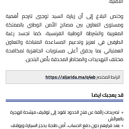
الأمنية.
وخلص البلاغ إلى أن زيارة السيد لوجيي تترجم أهمية
ومستوى التعاون بين مصالح الأمن الوطني بالمملكة
المغربية والشرطة الوطنية الفرنسية، كما تجسد رغبة
الطرفين في تعزيز وتدعيم المساعدة المتبادلة والتعاون
العملياتي بما يحقق أعلى مستويات الجاهزية لمكافحة
مختلف التهديدات والمخاطر المحدقة بأمن البلدين.
الرابط المختصر
https://aljarida.ma/q4xb
قد يعجبك ايضا
تصريحات زائفة عن فتح الحدود تقود إلى توقيف مرشحة للهجرة
بالعرائش
بعد فرارهم دون دفع الحساب.. أمن طنجة يحجز السيارة ويوقف