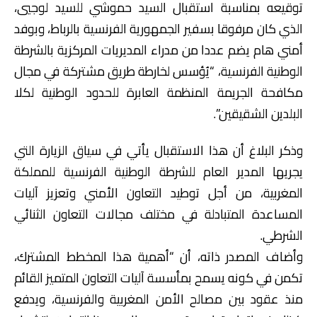
توقيعه بمناسبة استقبال السيد حموشي للسيد لوجيي،
الذي كان مرفوقا بسفير الجمهورية الفرنسية بالرباط، وبوفد
أمني هام يضم عددا من مدراء المديريات المركزية بالشرطة
الوطنية الفرنسية، “يُؤسس لخارطة طريق مشتركة في مجال
مكافحة الجريمة المنظمة العابرة للحدود الوطنية لكلا
البلدين الشقيقين”.
وذكر البلاغ أن هذا الاستقبال يأتي في سياق الزيارة التي
يجريها المدير العام للشرطة الوطنية الفرنسية للمملكة
المغربية، من أجل توطيد التعاون الأمني وتعزيز آليات
المساعدة المتبادلة في مختلف مجالات التعاون الثنائي
الشرطي.
وأضاف المصدر ذاته، أن “أهمية هذا المخطط المشترك،
تكمن في كونه يسمح بمأسسة آليات التعاون المتميز القائم
منذ عقود بين مصالح الأمن المغربية والفرنسية، ويدفع