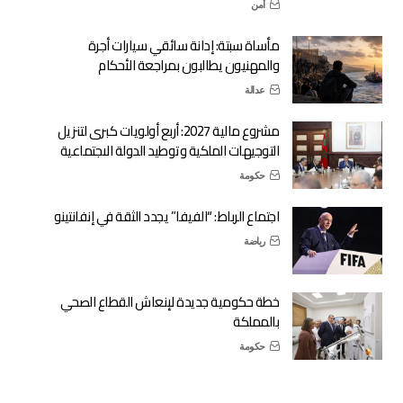
أمن
مأساة سبتة: إدانة سائقي سيارات أجرة
والمهنيون يطالبون بمراجعة الأحكام
عدالة
مشروع مالية 2027: أربع أولويات كبرى لتنزيل
التوجيهات الملكية وتوطيد الدولة الاجتماعية
حكومة
اجتماع الرباط: “الفيفا” يجدد الثقة في إنفانتينو
رياضة
خطة حكومية جديدة لإنعاش القطاع الصحي
بالمملكة
حكومة