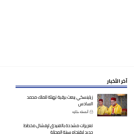
آخر الأخبار
زيلينسكي يبعث برقية تهنئة للملك محمد
السادس
أنشطة ملكية
تعزيزات مشددة بالفنيدق لإفشال مخطط
جديد لاقتحام سبتة المحتلة