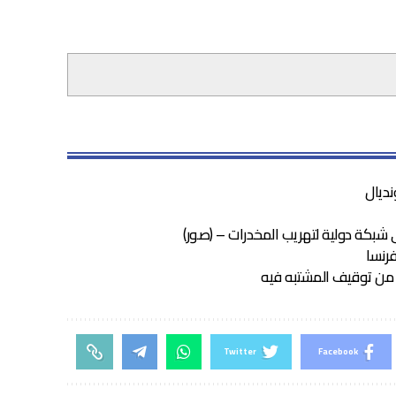
نديال
شبكة دولية لتهريب المخدرات – (صور)
رنسا
من توقيف المشتبه فيه
Twitter
Facebook