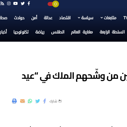
متابعات
سياسة
اقتصاد
عدالة
أمن
حوادث
صحة
السلطة الرابعة
مغاربة العالم
الطقس
رياضة
تكنولوجيا
أخبا
ن من وشّحهم الملك في “عيد
شارك