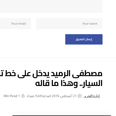
مصطفى الرميد يدخل على خط تو
السيار.. وهذا ما قاله
21 أغسطس، 2016 الساعة 5:49 مساءً
1 Min Read
إدارة التحرير