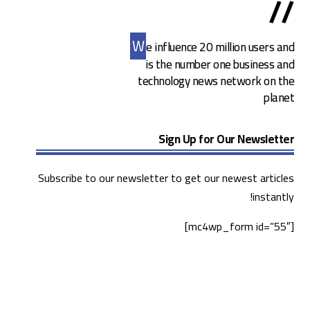
//
W
e influence 20 million users and
is the number one business and
technology news network on the
planet
Sign Up for Our Newsletter
Subscribe to our newsletter to get our newest articles
instantly!
[mc4wp_form id=”55″]