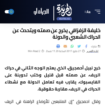
Aa
خليفة الزفزافي يخرج عن صمته ويتحدث عن
الحراك الشعبي والدولة
شارك
27 مايو، 2017 الساعة 11:20 مساءً
2 Min Read
إدارة التحرير
خرج نبيل أحمجيق، الذي يعتبر الوجه الثاني في حراك
الريف، عن صمته قبل قليل وكتب تدوينة على
الفايسبوك، يقارب فيه تعامل الدولة مع نشطاء
الحراك في الريف، مقاربة حقوقية.
وقال احمجيق “إن المتتبعين للأوضاع الراهنة في الريف