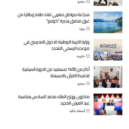
مجتمع
شجاعة مواطن مغربي تنقذ طفلا إيطاليا من
غرق محقق ببحيرة “كومو”
دولية
وزارة التربية الوطنية: الدخول المدرسي في
موعده الرسمي المحدد
حكومة
أكثر من 1400 مستفيد من الدورة الصيفية
لتحفيظ القرآن بالحسيمة
مجتمع
ماكرون يهنئ الملك محمد السادس بمناسبة
عيد العرش المجيد
أنشطة ملكية