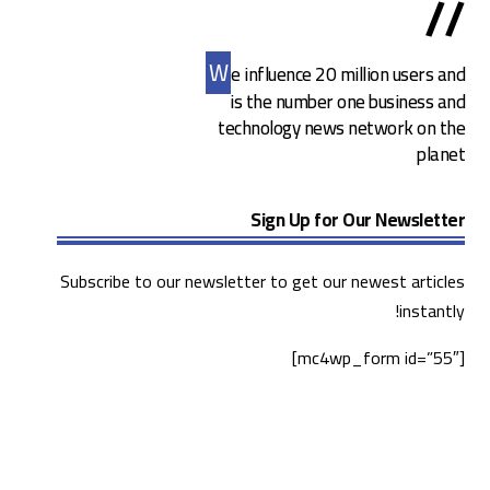
//
W
e influence 20 million users and
is the number one business and
technology news network on the
planet
Sign Up for Our Newsletter
Subscribe to our newsletter to get our newest articles
instantly!
[mc4wp_form id=”55″]