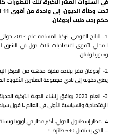
في السنوات العشر الأخيرة، تلك التطورات ك
تحت
حكم رجب طيب أردوغان.
1- الناتج ا
المحلي لأقوى اقتصاديات ثلاث دول في الشرق الأو
وسوريا ولبنان.
يعني دخوله إلى نادي مجموعة العشرين الأقوياء الكبار (G-20 ) في العال
3- العام 2023 يوافق إنشاء الدولة التركية
الإقتصادية والسياسية الأولى في العالم ..! فهل سين
– الذي يستقبل 630 طائرة ..!