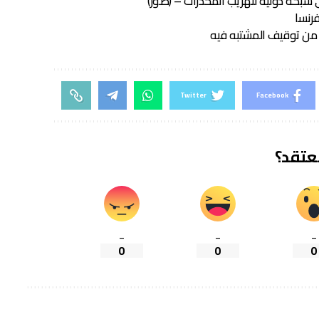
شبكة دولية لتهريب المخدرات – (صور)
رنسا
من توقيف المشتبه فيه
Twitter
Facebook
تعتقد؟
_
_
_
0
0
0