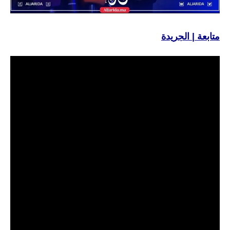
متابعة | الجريدة