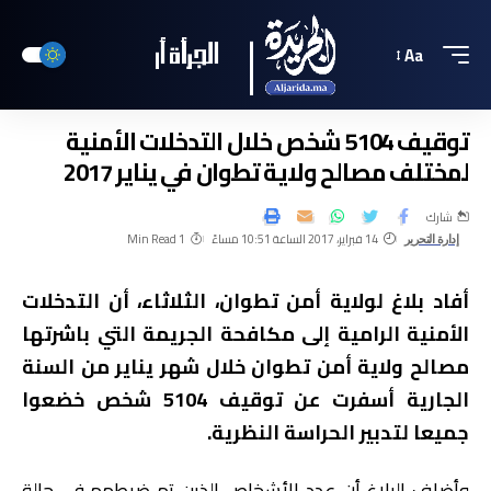
Aa
توقيف 5104 شخص خلال التدخلات الأمنية
لمختلف مصالح ولاية تطوان في يناير 2017
شارك
14 فبراير، 2017 الساعة 10:51 مساءً
1 Min Read
إدارة التحرير
أفاد بلاغ لولاية أمن تطوان، الثلاثاء، أن التدخلات
الأمنية الرامية إلى مكافحة الجريمة التي باشرتها
مصالح ولاية أمن تطوان خلال شهر يناير من السنة
الجارية أسفرت عن توقيف 5104 شخص خضعوا
جميعا لتدبير الحراسة النظرية.
وأضاف البلاغ أن عدد الأشخاص الذين تم ضبطهم في حالة