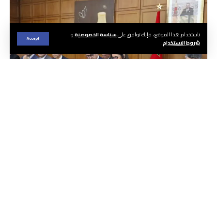
باستخدام هذا الموقع ، فإنك توافق على
سياسة الخصوصية
و
Accept
شروط الاستخدام
.
الجريدة ا هيئة التحرير
انعقدت، أمس الثلاثاء بالرباط، الدورة الرابعة عشرة
للمجلس الإداري لوكالة الإنعاش والتنمية
الاقتصادية والاجتماعية في عمالات وأقاليم
الشمال بالمملكة، برئاسة وزيرة الاقتصاد والمالية،