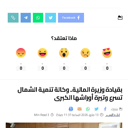
Facebook
ماذا تعتقد؟
_
_
_
_
_
0
0
0
0
0
بقيادة وزيرة المالية.. وكالة تنمية الشمال
تسرع وتيرة أوراشها الكبرى
شارك
13 مايو، 2026 الساعة 11:37 صباحًا
3 Min Read
إدارة التحرير