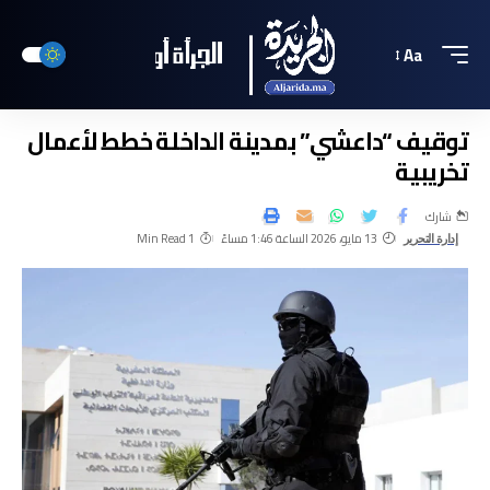
Aa
توقيف “داعشي” بمدينة الداخلة خطط لأعمال
تخريبية
شارك
13 مايو، 2026 الساعة 1:46 مساءً
1 Min Read
إدارة التحرير