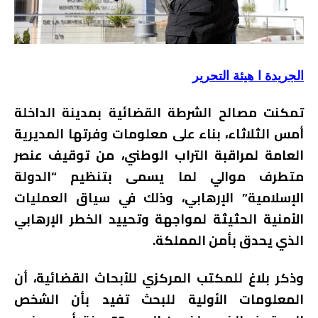
الجريدة ا هيئة التحرير
تمكنت مصالح الشرطة القضائية بمدينة الداخلة
أمس الثلاثاء، بناء على معلومات وفرتها المديرية
العامة لمراقبة التراب الوطني، من توقيف عنصر
متطرف موالي لما يسمى بتنظيم “الدولة
الإسلامية” الإرهابي، وذلك في سياق العمليات
الأمنية الحثيثة لمواجهة وتحييد الخطر الإرهابي
الذي يحدق بأمن المملكة.
وذكر بلاغ للمكتب المركزي للأبحاث القضائية، أن
المعلومات الأولية للبحث تفيد بأن الشخص