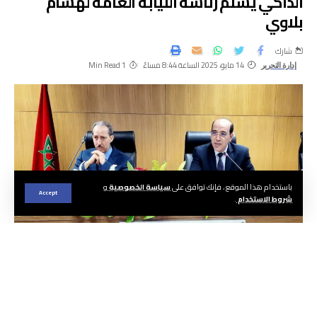
الداكي يسلم رئاسة النيابة العامة لهشام
بلاوي
شارك
14 مايو، 2025 الساعة 8:44 مساءً
1 Min Read
إدارة التحرير
باستخدام هذا الموقع ، فإنك توافق على
سياسة الخصوصية
و
Accept
شروط الاستخدام
.