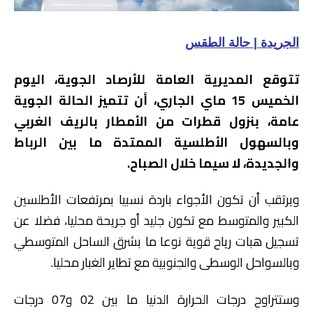
الجريدة | حالة الطقس
تتوقع المديرية العامة للأرصاد الجوية، اليوم
الخميس 15 ماي الجاري، أن تتميز الحالة الجوية
عامة، بنزول قطرات من الأمطار بالريف الغربي
وبالسهول الأطلسية الممتدة ما بين الرباط
والجديدة، لا سيما خلال الصباح.
ويرتقب أن تكون الأجواء باردة نسبيا بمرتفعات الأطلسين
الكبير والمتوسط مع تكون جليد أو جريحة محليا، فضلا عن
تسجيل هبات رياح قوية نوعا ما بشرق الساحل المتوسطي
وبالسواحل الوسطى والجنوبية مع تطاير الغبار محليا.
وستتراوح درجات الحرارة الدنيا ما بين 02 و07 درجات