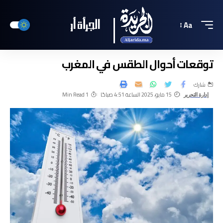
Aa
توقعات أحوال الطقس في المغرب
شارك
15 مايو، 2025 الساعة 4:51 صباحًا
1 Min Read
إدارة التحرير