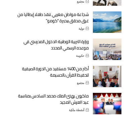
مجتمع
شجاعة مواطن مغربي تنقذ طفلا إيطاليا من
غرق محقق ببحيرة “كومو”
دولية
وزارة التربية الوطنية: الدخول المدرسي في
موعده الرسمي المحدد
حكومة
أكثر من 1400 مستفيد من الدورة الصيفية
لتحفيظ القرآن بالحسيمة
مجتمع
ماكرون يهنئ الملك محمد السادس بمناسبة
عيد العرش المجيد
أنشطة ملكية