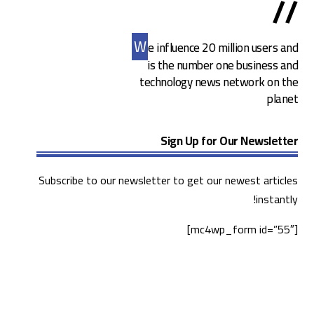
//
W
e influence 20 million users and
is the number one business and
technology news network on the
planet
Sign Up for Our Newsletter
Subscribe to our newsletter to get our newest articles
instantly!
[mc4wp_form id=”55″]