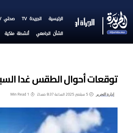
الرئيسية
الجريدة TV
صحتي TV
الشأن الجامعي
أنشطة ملكية
توقعات أحوال الطقس غدا السب
5 سبتمبر، 2025 الساعة 8:37 مساءً
1 Min Read
إدارة التحرير