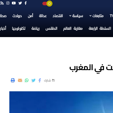
متابعات
سياسة
اقتصاد
عدالة
أمن
حوادث
صحة
السلطة الرابعة
مغاربة العالم
الطقس
رياضة
تكنولوجيا
أخبا
ت في المغرب
شارك