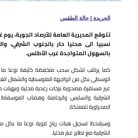
الجريدة | حالة الطقس
نسبيا الى محليا حار بالجنوب الشرقي، وال
بالسهول المتواجدة غرب الأطلس.
كما يرتقب تشكل سحب منخفضة كثيفة نوعا ما م
الوسطى بكل من الواجهة المتوسطية والشمال الغربي
غير مستقرة مصحوبة بزخات رعدية محلية وبهبات من 
الشرقية والسايس والرحامنة وهضاب الفوسفاط وو
الصحراوية للمملكة.
وسيلاحظ تسجيل هبات رياح قوية نوعا ما بكل من 
الشرقية مع تطاير غبار محليا.