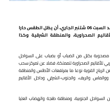
تتوقع المديرية العامة للأرصاد الجوية، يوم غد السبت 06 شتنبر الجاري، أن يظل الطقس حارا
أقاليم الصحراوية، والمنطقة الشرقية وكذا
صحوبة بكتل من الضباب أو بضباب على السواحل
 للأقاليم الصحراوية للمملكة، فضلا عن تمركز سحب
الرياح القوية نوعا ما بمرتفعات الأطلس والمنطقة
الماس والريف، والجنوب-الشرقي وداخل الأقاليم
السواحل الجنوبية، ومنطقة طنجة والهضاب العليا