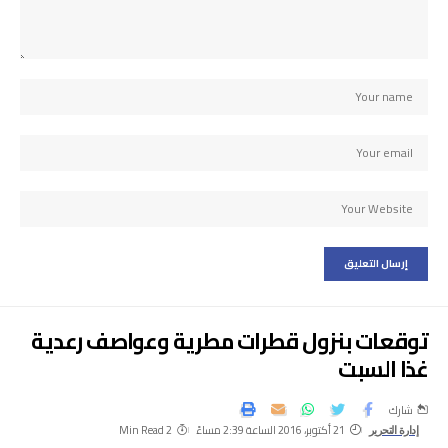
توقعات بنزول قطرات مطرية وعواصف رعدية
غذا السبت
شارك
21 أكتوبر، 2016 الساعة 2:39 مساءً
2 Min Read
إدارة التحرير