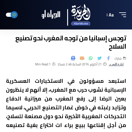
Aa
توجس إسبانيا من توجه المغرب نحو تصنيع
السلاح
شارك
21 أكتوبر، 2016 الساعة 2:46 مساءً
1 Min Read
إدارة التحرير
استبعد مسؤولون في الاستخبارات العسكرية
الإسبانية نشوب حرب مع المغرب، إلا أنهم لا ينظرون
بعين الرضا إلى رفع المغرب من ميزانية الدفاع
وتزايد رغبته في خوض غمار التصنيع الحربي، لاسيما
التحركات المغربية الأخيرة نحو دول مصنعة للسلاح،
من أجل إقناعها ببيع براء ات اختراع بغية تصنيعه