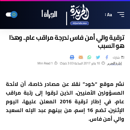
Aa
ترقية والي أمن فاس لدرجة مراقب عام.. وهذا
هو السبب
شارك
10 يناير، 2017 الساعة 3:03 صباحًا
1 Min Read
إدارة التحرير
نشر موقع “كود” نقلا عن مصادر خاصة، أن لائحة
المسؤولين الأمنيين، الذين ترقوا إلى رتبة مراقب
عام، في إطار ترقية 2016 المعلن عليها، اليوم
الإثنين، تضم 16 إسم، من بينهم عبد الإله السعيد
والي أمن فاس.