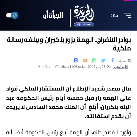
Aa
بوادر الانفراج.. الهمة يزور بنكيران ويبلغه رسالة
ملكية
شارك
23 يناير، 2017 الساعة 11:05 مساءً
1 Min Read
إدارة التحرير
قال مصدر شديد الإطلاع أن المستشار الملكي فؤاد
عالي الهمة زار قبل خمسة أيام رئيس الحكومة عبد
الإله بنكيران، أبلغ أن الملك محمد السادس لا يريده
أن يقدم استقالته.
وأورد المصدر ذاته، أن الهمة أبلغ رئيس الحكومة أيضا أنه