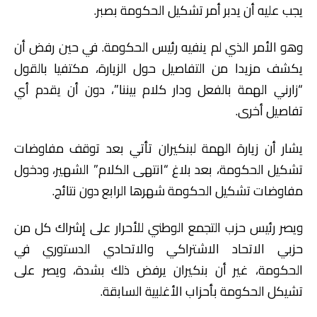
يجب عليه أن يدبر أمر تشكيل الحكومة بصبر.
وهو الأمر الذي لم ينفيه رئيس الحكومة. في حين رفض أن
يكشف مزيدا من التفاصيل حول الزيارة، مكتفيا بالقول
“زارني الهمة بالفعل ودار كلام بيننا”، دون أن يقدم أي
تفاصيل أخرى.
يشار أن زيارة الهمة لبنكيران تأتي بعد توقف مفاوضات
تشكيل الحكومة، بعد بلاغ “انتهى الكلام” الشهير، ودخول
مفاوضات تشكيل الحكومة شهرها الرابع دون نتائج.
ويصر رئيس حزب التجمع الوطني للأحرار على إشراك كل من
حزبي الاتحاد الاشتراكي والاتحادي الدستوري في
الحكومة، غير أن بنكيران يرفض ذلك بشدة، ويصر على
تشيكل الحكومة بأحزاب الأغلبية السابقة.