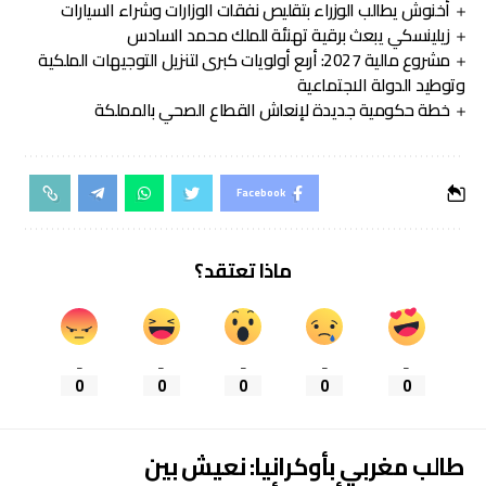
أخنوش يطالب الوزراء بتقليص نفقات الوزارات وشراء السيارات
زيلينسكي يبعث برقية تهنئة للملك محمد السادس
مشروع مالية 2027: أربع أولويات كبرى لتنزيل التوجيهات الملكية
وتوطيد الدولة الاجتماعية
خطة حكومية جديدة لإنعاش القطاع الصحي بالمملكة
Facebook
ماذا تعتقد؟
_
_
_
_
_
0
0
0
0
0
طالب مغربي بأوكرانيا: نعيش بين