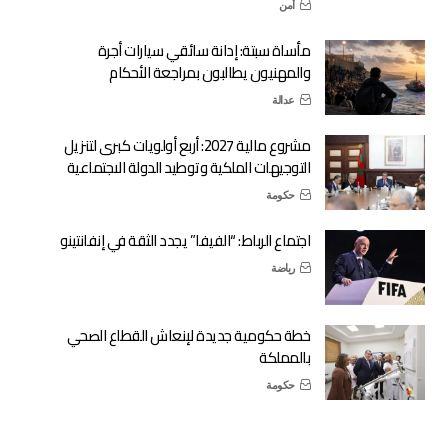
أمن
مأساة سبتة: إدانة سائقي سيارات أجرة
والمهنيون يطالبون بمراجعة الأحكام
عدالة
مشروع مالية 2027: أربع أولويات كبرى لتنزيل
التوجيهات الملكية وتوطيد الدولة الاجتماعية
حكومة
اجتماع الرباط: “الفيفا” يجدد الثقة في إنفانتينو
رياضة
خطة حكومية جديدة لإنعاش القطاع الصحي
بالمملكة
حكومة