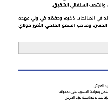
 والشعب السنغالي الشقيق.
وخلد في الصالحات ذكره، وحفظه في ولي عهده
الحسن، وصاحب السمو الملكي الأمير مولاي
عيد العرش
شنطن بسيادة المغرب على صحرائه
دبة غداء بمناسبة عيد العرش