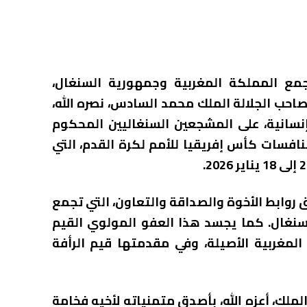
 تجمع المملكة المغربية وجمهورية السنغال،
احب الجلالة الملك محمد السادس، نصره الله،
 إنسانية، على المشجعين السنغاليين المحكوم
نافسات كأس إفريقيا للأمم لكرة القدم، التي
روابط الأخوة والصداقة والتعاون، التي تجمع
سنغال. كما يجسد هذا العفو المولوي القيم
 المغربية الأصيلة، وفي مقدمتها قيم الرأفة
لملك، أعزه الله، بأصدق متمنياته لأخيه فخامة