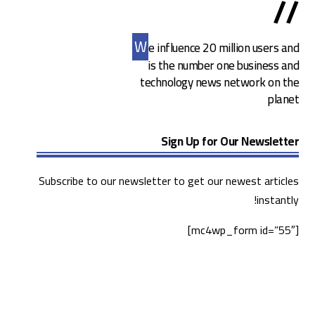
//
W
e influence 20 million users and
is the number one business and
technology news network on the
planet
Sign Up for Our Newsletter
Subscribe to our newsletter to get our newest articles
instantly!
[mc4wp_form id=”55″]