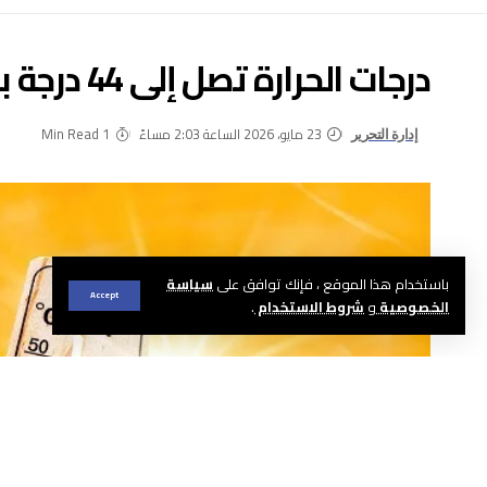
درجات الحرارة تصل إلى 44 درجة بهذه المناطق
23 مايو، 2026 الساعة 2:03 مساءً
1 Min Read
إدارة التحرير
باستخدام هذا الموقع ، فإنك توافق على
سياسة
Accept
الخصوصية
و
شروط الاستخدام
.