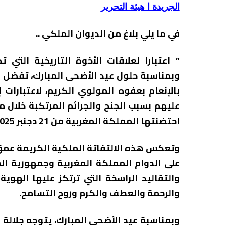
الجريدة ا هيئة التحرير
في ما يلي بلاغ من الديوان الملكي ..
” اعتبارا لعلاقات الأخوة التاريخية التي
وبمناسبة حلول عيد الأضحى المبارك، تفضل ص
بالإنعام بعفوه المولوي الكريم، لاعتبارات
عليهم بسبب الجنح والجرائم المرتكبة خلال م
احتضنتها المملكة المغربية من 21 دجنبر 2025 إلى 18 يناير 2026.
وتعكس هذه الالتفاتة الملكية الكريمة عمق 
على الدوام المملكة المغربية وجمهورية ال
والتقاليد الراسخة التي ترتكز عليها الهوية
والرحمة والعطف والكرم وروح التسامح.
وبمناسبة عيد الأضحى المبارك، يتوجه جلالة ا