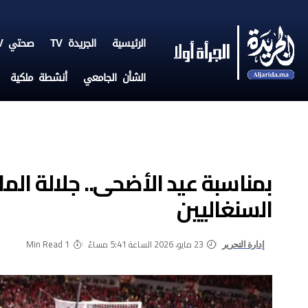
الرئيسية
الجريدة TV
صحتي TV
الشأن الجامعي
أنشطة ملكية
بمناسبة عيد الأضحى.. جلالة ال
السنغاليين
23 مايو، 2026 الساعة 5:41 مساءً
1 Min Read
إدارة التحرير