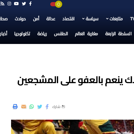
متابعات
سياسة
اقتصاد
عدالة
أمن
حوادث
صحة
السلطة الرابعة
مغاربة العالم
الطقس
رياضة
تكنولوجيا
أخبا
ملك ينعم بالعفو على المشجعين
شارك