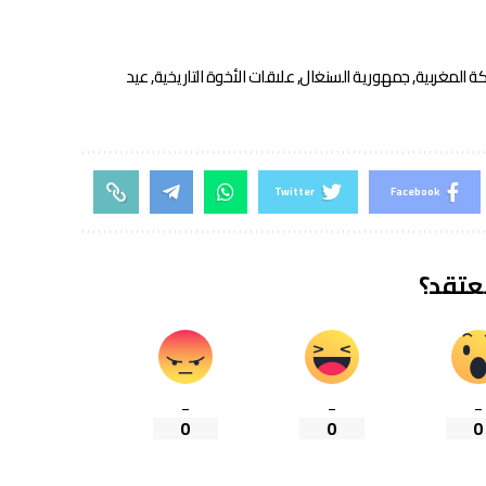
ة المغربية
,
جمهورية السنغال
,
علاقات الأخوة التاريخية
,
عيد
Twitter
Facebook
تعتقد؟
_
_
_
0
0
0