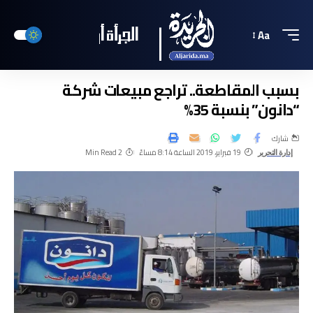
Aa
بسبب المقاطعة.. تراجع مبيعات شركة
“دانون” بنسبة 35%
شارك
19 فبراير، 2019 الساعة 8:14 مساءً
2 Min Read
إدارة التحرير