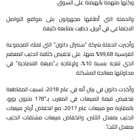
وكلها متهمة بالهيمنة على السوق.
والحملة التي أطلقها مجهولون على مواقع التواصل
الاجتماعي في أبريل، حظيت بمتابعة كثيفة.
وأجبرت الحملة شركة “سنترال دانون” التي تملك المجموعة
الفرنسية 99,68% منها، على تخفيض كثافة الحليب المعقم
الذي تنتجه بنسبة 10%، ولإنتاجه بـ”صيغة اقتصادية” في
محاولتها معالجة المشكلة.
وأكدت دانون في بيان أنه في عام 2018، تسببت المقاطعة
بتخفيض قيمة المبيعات في المغرب بـ”178 مليون يورو،
بالمقارنة مع مبيعات عام 2017، مع انخفاض أرباح مبيعات
الحليب بمعدل الثلثين، وانخفاض مبيعات مشتقات الحليب
بمعدل الثلث”.