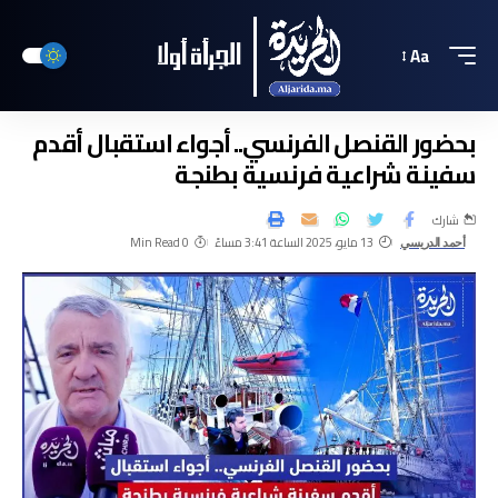
Aa
بحضور القنصل الفرنسي.. أجواء استقبال أقدم
سفينة شراعية فرنسية بطنجة
شارك
13 مايو، 2025 الساعة 3:41 مساءً
0 Min Read
أحمد الدريسي