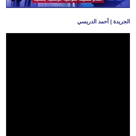
الجريدة | أحمد الدريسي