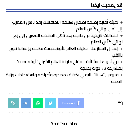
قد يعجبك ايضا
تعبئة أمنية بطنجة لضمان سلامة الاحتفالات بعد تأهل المغرب
إلى ثمن نهائي كأس العالم
احتفالات تاريخية في طنجة بعد تأهل المنتخب المغربي إلى ربع
نهائي كأس العالم
إسدال الستار على بطولة العالم للأوبتيميست بطنجة وإسبانيا تتوج
باللقب
في أجواء استثنائية.. افتتاح بطولة العالم للشراع “أوبتيميست”
بمشاركة 73 دولة بطنجة
فيروس “هانتا”.. اليوبي يكشف مصدره وأعراضه واستعدادات وزارة
الصحة
Facebook
ماذا تعتقد؟