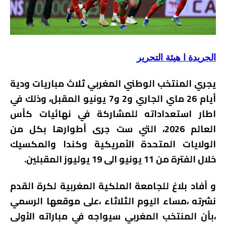
الجريدة ا هيئة التحرير
يجري المنتخب الوطني المغربي ثلاث مباريات ودية
أيام 26 ماي الجاري و2 و7 يونيو المقبل، وذلك في
اطار استعداداته للمشاركة في نهائيات كأس
العالم 2026، التي ست جرى أطوارها بكل من
الولايات المتحدة الأمريكية وكندا والمكسيك
خلال الفترة من 11 يونيو الى 19 يوليوز المقبلين.
و أفاد بلاغ للجامعة الملكية المغربية لكرة القدم
نشرته ،مساء اليوم الثلاثاء ،على موقعها الرسمي
،بأن المنتخب المغربي سيواجه في مباراته الأولى