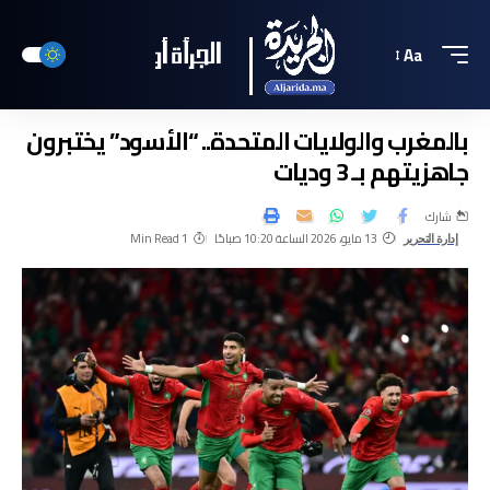
Aa
بالمغرب والولايات المتحدة.. “الأسود” يختبرون
جاهزيتهم بـ 3 وديات
شارك
13 مايو، 2026 الساعة 10:20 صباحًا
1 Min Read
إدارة التحرير