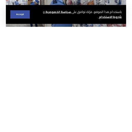
باستخدام هذا الموقع ، فإنك توافق على
سياسة الخصوصية
و
Accept
شروط الاستخدام
.
الجريدة ا هيئة التحرير
أفادت الخزينة العامة للمملكة بأن المداخيل
الجمركية بلغت 33,8 مليار درهم برسم الأشهر
الأربعة الأولى من سنة 2026، بتحسن نسبته 9,5 في
المائة، مقارنة بالفترة ذاتها من السنة المنصرمة.
وأوضحت الخزينة، في نشرتها الشهرية الخاصة