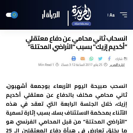
Aa
انسحاب ثاني محامي عن دفاع معتقلي
“أكديم إزيك” بسبب “الأراضي المحتلة”
شارك
25 يناير، 2017 الساعة 3:12 مساءً
1 Min Read
إدارة التحرير
انسحب صبيحة اليوم الأربعاء بوجمعة أشهبون،
ثاني محامي مكلف بالدفاع عن معتقلي أكديم
إزيك، خلال الجلسة الرابعة التي تعقد في هذه
الأثناء بمحكمة الاستئناف بسلا، بسبب إثارة تسمية
“الأراضي المحتلة” من قبل المحامي الفرنسي هو
ما يخلق تعارض في هيأة دفاع المعتقلين الـ 25