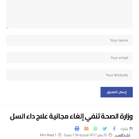
وزارة الصحة تنفي إلغاء مجانية علاج داء السل
شارك
25 يناير، 2017 الساعة 1:56 مساءً
1 Min Read
إدارة التحرير