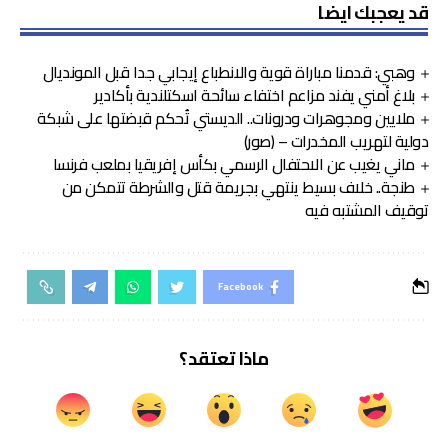
قد يعجبك ايضا
وهبي: قدمنا مباراة قوية والانطباع إيجابي جدا قبل المونديال
بلاغ أمني يفند مزاعم اختفاء سائحة اسكتلندية بأكادير
ملايين ومجوهرات ودرونات.. الديستي تُحكم قبضتها على شبكة
دولية لتهريب المخدرات – (صور)
ماني يغيب عن الاحتفال الرسمي بكأس إفريقيا بملعب فرنسا
طنجة.. خلاف بسيط ينتهي بجريمة قتل والشرطة تتمكن من
توقيف المشتبه فيه
Facebook
ماذا تعتقد؟
_
_
_
_
_