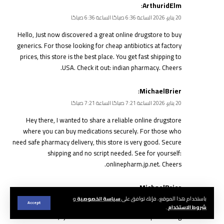
:
ArthuridElm
20 يناير، 2026 الساعة 6:36 صباحًا الساعة 6:36 صباحًا
Hello, Just now discovered a great online drugstore to buy
generics. For those looking for cheap antibiotics at factory
prices, this store is the best place. You get fast shipping to
USA. Check it out:
indian pharmacy
. Cheers.
:
MichaelBrier
20 يناير، 2026 الساعة 7:21 صباحًا الساعة 7:21 صباحًا
Hey there, I wanted to share a reliable online drugstore
where you can buy medications securely. For those who
need safe pharmacy delivery, this store is very good. Secure
shipping and no script needed. See for yourself:
onlinepharm.jp.net
. Cheers.
:
MichaelBrier
باستخدام هذا الموقع ، فإنك توافق على
سياسة الخصوصية
و
20 يناير، 2026 الساعة 9:27 صباحًا الساعة 9:27 صباحًا
Accept
شروط الاستخدام
.
Hello, I just found a useful website for purchasing