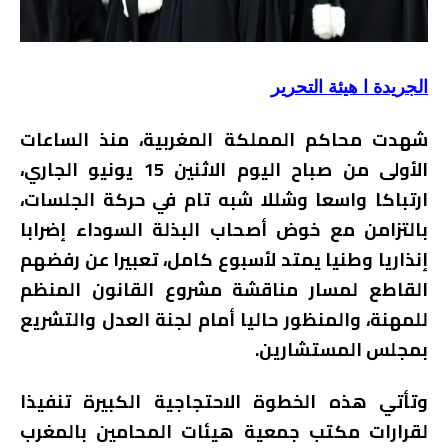
الجريدة ا هيئة التحرير
شهدت محاكم المملكة المغربية، منذ الساعات
الأولى من صباح اليوم الاثنين 15 يونيو الجاري،
ارتباكا واسعا وشللا شبه تام في حركة الجلسات،
بالتزامن مع خوض أصحاب البذلة السوداء إضرابا
إنذاريا وطنيا يمتد لأسبوع كامل، تعبيرا عن رفضهم
القاطع لمسار مناقشة مشروع القانون المنظم
للمهنة، والمنظور حاليا أمام لجنة العدل والتشريع
بمجلس المستشارين.
وتأتي هذه الخطوة الاحتجاجية الكبيرة تنفيذا
لقرارات مكتب جمعية هيئات المحامين بالمغرب