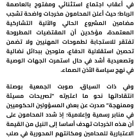
في أعقاب اجتماع استثنائي ومفتوح بالعاصمة
الرباط؛ حيث أعلن المحامون مخرجات واضحة تشجب
مضامين المشروع الحالي والآلية التشاركية
المعتمدة، مؤكدين أن المقتضيات المطروحة
تفتقر للاستجابة لطموحات المهنيين ولا تضمن
تحصين استقلالية الدفاع، ملوحين ببدائل نضالية
وتصعيدية أشد في حال استمرت الجهات الوصية
في نهج سياسة الأذن الصماء.
وفي ذات السياق، صوبت الجمعية بوصلة
انتقاداتها نحو ما اعتبرته “تصريحات مسيئة
وممنهجة” صدرت عن بعض المسؤولين الحكوميين
في منابر رسمية وإعلامية؛ إذ شدد المحامون على
أن هذه الخرجات تهدف أساسا إلى النيل من القيمة
الاعتبارية للمحامين ومكانتهم المحورية في صلب