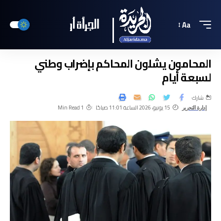
Aa
المحامون يشلون المحاكم بإضراب وطني
لسبعة أيام
شارك
15 يونيو، 2026 الساعة 11:01 صباحًا
1 Min Read
إدارة التحرير