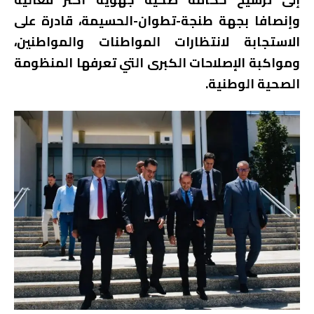
وإنصافا بجهة طنجة-تطوان-الحسيمة، قادرة على
الاستجابة لانتظارات المواطنات والمواطنين،
ومواكبة الإصلاحات الكبرى التي تعرفها المنظومة
الصحية الوطنية.