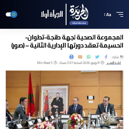
Aa
المجموعة الصحية لجهة طنجة-تطوان-
الحسيمة تعقد دورتها الإدارية الثانية – (صور)
شارك
8 يونيو، 2026 الساعة 3:07 مساءً
3 Min Read
إدارة التحرير