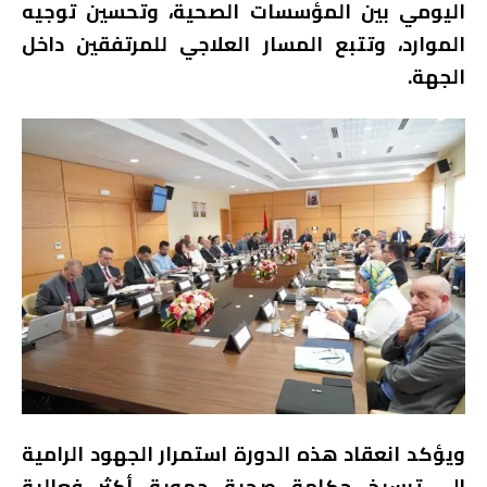
اليومي بين المؤسسات الصحية، وتحسين توجيه
الموارد، وتتبع المسار العلاجي للمرتفقين داخل
الجهة.
ويؤكد انعقاد هذه الدورة استمرار الجهود الرامية
إلى ترسيخ حكامة صحية جهوية أكثر فعالية