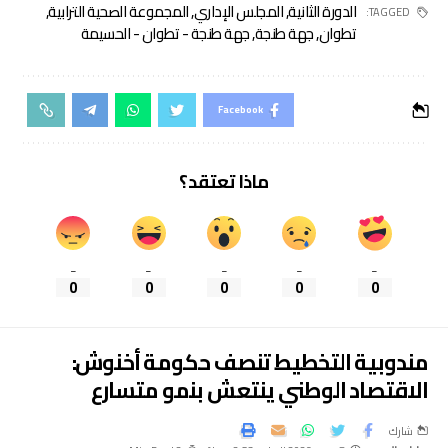
الدورة الثانية
,
المجلس الإداري
,
المجموعة الصحية الترابية
,
TAGGED:
تطوان
,
جهة طنجة
,
جهة طنجة - تطوان - الحسيمة
Facebook
ماذا تعتقد؟
_
_
_
_
_
0
0
0
0
0
مندوبية التخطيط تنصف حكومة أخنوش:
الاقتصاد الوطني ينتعش بنمو متسارع
شارك