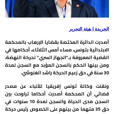
الجريدة ا هيئة التحرير
أصدرت الدائرة المختصة بقضايا الإرهاب بالمحكمة
الابتدائية بتونس، مساء أمس الثلاثاء، أحكامها في
القضية المعروفة بـ”الجهاز السري” لحركة النهضة،
ومن بينها الحكم بالسجن المؤبد مع السجن لمدة
30 سنة في حق زعيم الحركة راشد الغنوشي.
ونقلت وكالة تونس إفريقيا للأنباء عن مصدر
قضائي أن المحكمة أصدرت أحكاما تراوحت بين
السجن مدى الحياة والسجن لمدة 10 سنوات في
حق 35 متهما من بينهم على الخصوص رئيس حركة