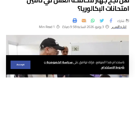
هل نجح جهاز مكافحة الغش في تأمين
امتحانات البكالوريا؟
شارك
3 يونيو، 2026 الساعة 9:58 صباحًا
1 Min Read
إدارة التحرير
باستخدام هذا الموقع ، فإنك توافق على
سياسة الخصوصية
و
Accept
شروط الاستخدام
.