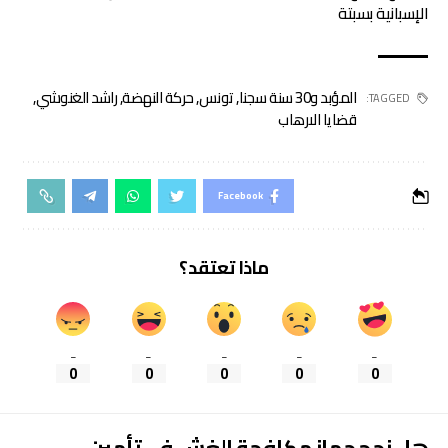
الإسبانية بسبتة
المؤبد و30 سنة سجنا
,
تونس
,
حركة النهضة
,
راشد الغنوشي
,
TAGGED:
قضايا الارهاب
Facebook
ماذا تعتقد؟
_
_
_
_
_
0
0
0
0
0