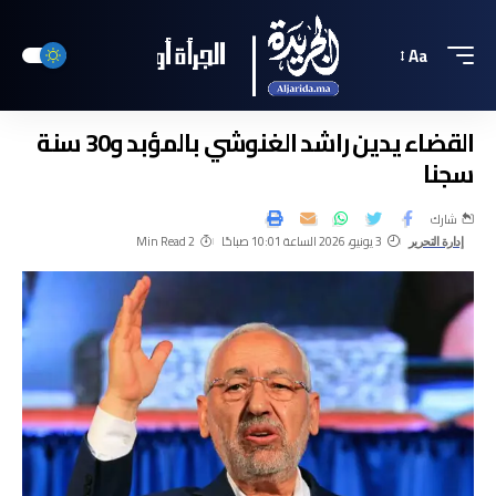
Aa
القضاء يدين راشد الغنوشي بالمؤبد و30 سنة
سجنا
شارك
3 يونيو، 2026 الساعة 10:01 صباحًا
2 Min Read
إدارة التحرير