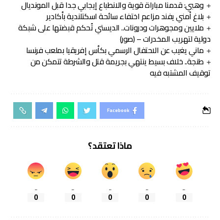
وهبي: قدمنا مباراة قوية والانطباع إيجابي جدا قبل المونديال
بلاغ أمني يفند مزاعم اختفاء سائحة اسكتلندية بأكادير
ملايين ومجوهرات ودرونات.. الديستي تُحكم قبضتها على شبكة
دولية لتهريب المخدرات – (صور)
ماني يغيب عن الاحتفال الرسمي بكأس إفريقيا بملعب فرنسا
طنجة.. خلاف بسيط ينتهي بجريمة قتل والشرطة تتمكن من
توقيف المشتبه فيه
Facebook
ماذا تعتقد؟
_
_
_
_
_
0
0
0
0
0