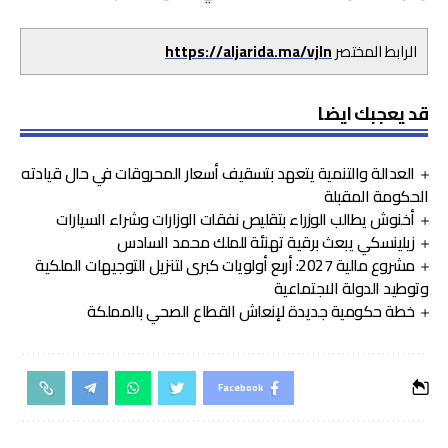
الرابط المختصر
https://aljarida.ma/vjln
قد يعجبك ايضا
العدالة والتنمية يتعهد بتسقيف أسعار المحروقات في حال قيادته
الحكومة المقبلة
أخنوش يطالب الوزراء بتقليص نفقات الوزارات وشراء السيارات
زيلينسكي يبعث برقية تهنئة للملك محمد السادس
مشروع مالية 2027: أربع أولويات كبرى لتنزيل التوجيهات الملكية
وتوطيد الدولة الاجتماعية
خطة حكومية جديدة لإنعاش القطاع الصحي بالمملكة
Facebook