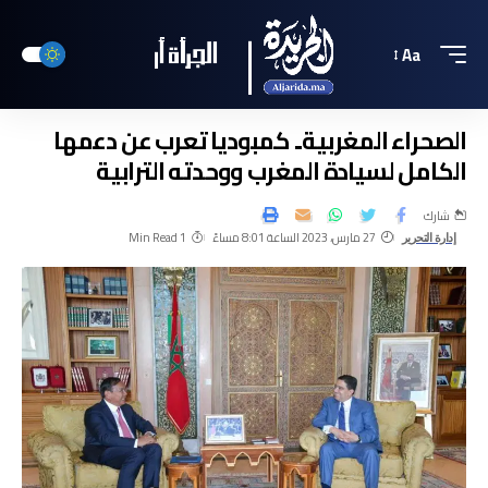
Aa
الصحراء المغربية.. كمبوديا تعرب عن دعمها
الكامل لسيادة المغرب ووحدته الترابية
شارك
27 مارس، 2023 الساعة 8:01 مساءً
1 Min Read
إدارة التحرير