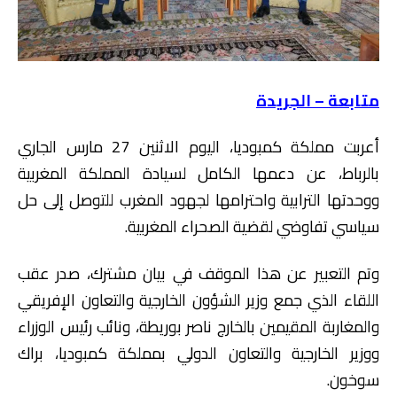
متابعة – الجريدة
أعربت مملكة كمبوديا، اليوم الاثنين 27 مارس الجاري
بالرباط، عن دعمها الكامل لسيادة المملكة المغربية
ووحدتها الترابية واحترامها لجهود المغرب للتوصل إلى حل
سياسي تفاوضي لقضية الصحراء المغربية.
وتم التعبير عن هذا الموقف في بيان مشترك، صدر عقب
اللقاء الذي جمع وزير الشؤون الخارجية والتعاون الإفريقي
والمغاربة المقيمين بالخارج ناصر بوريطة، ونائب رئيس الوزراء
ووزير الخارجية والتعاون الدولي بمملكة كمبوديا، براك
سوخون.