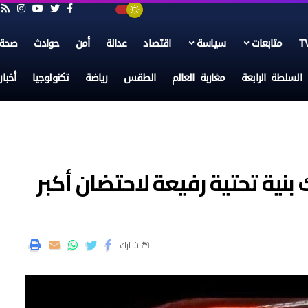
متابعات
سياسة
اقتصاد
عدالة
أمن
حوادث
صحة
السلطة الرابعة
مغاربة العالم
الطقس
رياضة
تكنولوجيا
أخبا
بنية تحتية رفيعة لاحتضان أكبر
شارك