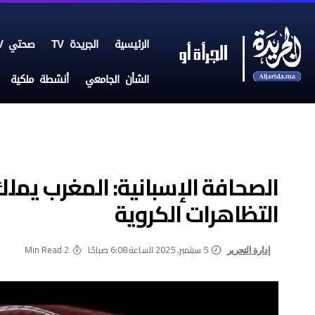
الرئيسية
الجريدة TV
صحتي TV
الشأن الجامعي
أنشطة ملكية
الصحافة الإسبانية: المغرب يملك 
التظاهرات الكروية
5 سبتمبر، 2025 الساعة 6:08 صباحًا
2 Min Read
إدارة التحرير