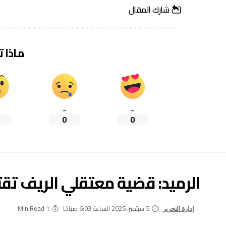
شارك المقال
ماذا 
_
_
0
0
الرميد: قضية معتقلي الريف تقت
5 سبتمبر، 2025 الساعة 6:03 صباحًا
1 Min Read
إدارة التحرير