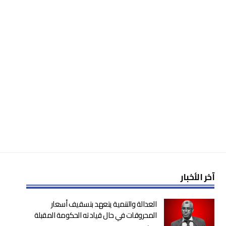
آخر الأخبار
العدالة والتنمية يتعهد بتسقيف أسعار
المحروقات في حال قيادته الحكومة المقبلة