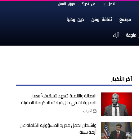
اتصل بنا
من نحن؟
فريق العمل
مجتمع
ثقافة وفن
دين ودنيا
ر منوعة
آراء
آخر الأخبار
العدالة والتنمية يتعهد بتسقيف أسعار
المحروقات في حال قيادته الحكومة المقبلة
أحزاب
واشنطن تحمل مدريد المسؤولية الكاملة عن
أزمة سبتة