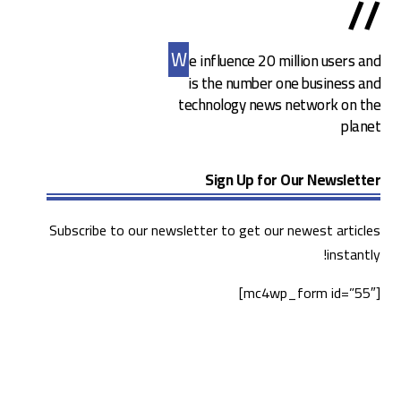
//
W
e influence 20 million users and
is the number one business and
technology news network on the
planet
Sign Up for Our Newsletter
Subscribe to our newsletter to get our newest articles
instantly!
[mc4wp_form id=”55″]