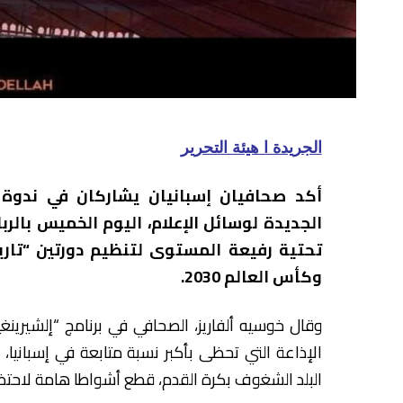
الجريدة ا هيئة التحرير
أكد صحافيان إسبانيان يشاركان في ندوة 
الجديدة لوسائل الإعلام، اليوم الخميس بالرب
وكأس العالم 2030.
وقال خوسيه ألفاريز، الصحافي في برنامج “إلشيرينغيت
الإذاعة التي تحظى بأكبر نسبة متابعة في إسبانيا، ف
البلد الشغوف بكرة القدم، قطع أشواطا هامة لاحتضان