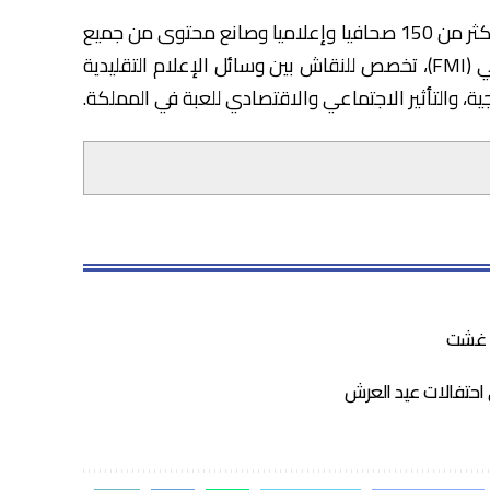
وتجدر الإشارة إلى أن هذه الندوة الدولية، التي تضم أكثر من 150 صحافيا وإعلاميا وصانع محتوى من جميع
أنحاء العالم، والتي تنظمها مبادرة الإعلام المستقبلي (FMI)، تخصص للنقاش بين وسائل الإعلام التقليدية
ية، والتأثير الاجتماعي والاقتصادي للعبة في المملكة.
 احتفالات عيد العرش