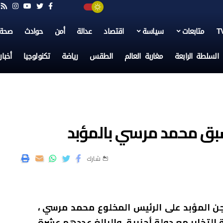
متابعات
سياسة
اقتصاد
عدالة
أمن
حوادث
صحة
السلطة الرابعة
مغاربة العالم
الطقس
رياضة
تكنولوجيا
أخبا
سبق محمد مرسي بالمؤبد
شارك
ن المؤبد على الرئيس المخلوع محمد مرسي ،
لتخابر مع دولة أجنبية ،والبالغ عددهم عشرة