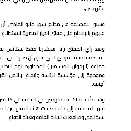
متهمين.
وسبق للمحكمة في مطلع شهر مايو الماضي أن أصد
عليهم بالإعدام على مفتي الديار المصرية لاستطلاع
ويعد رأي المفتي رأيا استشاريا فقط تستأنس به
جماعة (الإخوان المسلمين) المحظورة تهم التخاب
وموجهة إلى مؤسسة الرئاسة وتتعلق بالأمن القو
أجنبية.
فيها المحكمة إلى كافة طلبات هيئة الدفاع عن ا
بسؤالهم, ومرافعات النيابة العامة وهيئة الدفاع.