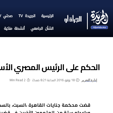
الرئيسية
الجريدة TV
صحتي TV
الشأن الجامعي
أنشطة ملكية
الحكم على الرئيس المصري الأ
18 يونيو، 2016 الساعة 8:21 مساءً
2 Min Read
إدارة التحرير
قضت محكمة جنايات القاهرة ،السبت، بالسج
وبإعدام ستة من المتهمين الآخرين في قضية ا