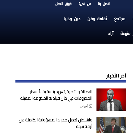
اتصل بنا
من نحن؟
فريق العمل
مجتمع
ثقافة وفن
دين ودنيا
ر منوعة
آراء
آخر الأخبار
العدالة والتنمية يتعهد بتسقيف أسعار
المحروقات في حال قيادته الحكومة المقبلة
أحزاب
واشنطن تحمل مدريد المسؤولية الكاملة عن
أزمة سبتة