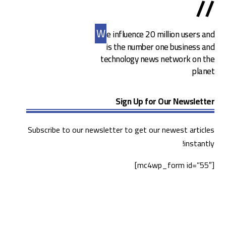
//
W
e influence 20 million users and
is the number one business and
technology news network on the
planet
Sign Up for Our Newsletter
Subscribe to our newsletter to get our newest articles
instantly!
[mc4wp_form id=”55″]