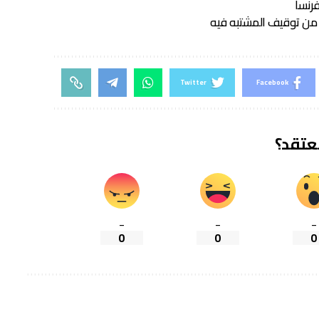
رنسا
من توقيف المشتبه فيه
Twitter
Facebook
تعتقد؟
_
_
_
0
0
0