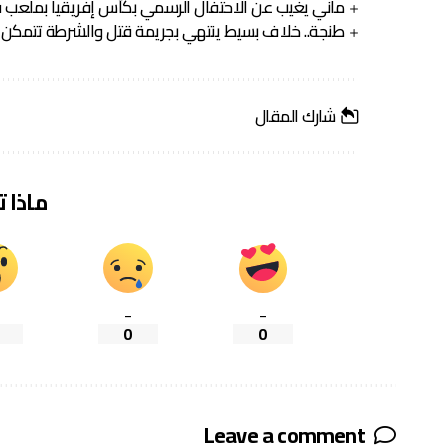
ماني يغيب عن الاحتفال الرسمي بكأس إفريقيا بملعب ف
طنجة.. خلاف بسيط ينتهي بجريمة قتل والشرطة تتمكن 
شارك المقال
ماذا 
_
_
0
0
Leave a comment