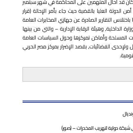
 كان قد أحال المتهمين على المحاكمة في شهر سبتمبر
 أمن الدولة العليا بالقضية حيث جاء بأمر الإحالة (قرار
ختلاس التقارير الصادرة عن جهازي المخابرات العامة
ة الداخلية, وهيئة الرقابة الإدارية – والتي من بينها
ت المسلحة وأماكن تمركزها وحول السياسات العامة
ل ولإحدى الفضائيات, بقصد الإضرار بمركز مصر الحربي
ومية.
نديال
شبكة دولية لتهريب المخدرات – (صور)