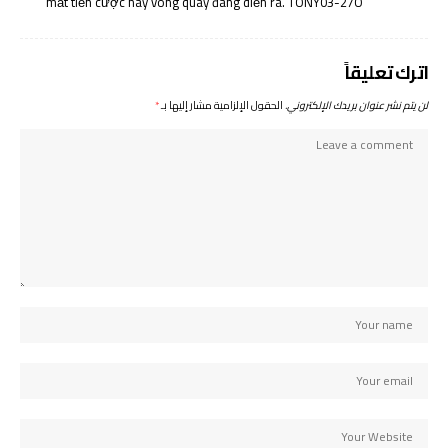
mất tiền cược hay vòng quay đang diễn ra. TONY03-27O
اترك تعليقاً
لن يتم نشر عنوان بريدك الإلكتروني.
الحقول الإلزامية مشار إليها بـ
*