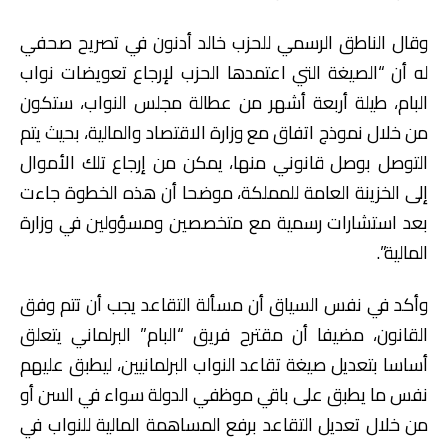
وقال الناطق الرسمي للحزب خالد أدنون في تصريح صحفي
له أن “الصيغة التي اعتمدها الحزب لإرجاع تعويضات نواب
البام، طيلة أربعة أشهر من عطالة مجلس النواب، ستكون
من خلال نموذج اتفاق مع وزارة الاقتصاد والمالية، بحيث يتم
التوصل بوصل قانوني منها، يمكن من إرجاع تلك الأموال
إلى الخزينة العامة للمملكة، موضحا أن هذه الخطوة جاءت
بعد استشارات رسمية مع متخصصين ومسؤولين في وزارة
المالية”.
وأكد في نفس السياق أن مسألة التقاعد يجب أن تتم وفق
القانون، مضيفا أن مقترح فريق “البام” البرلماني يتعلق
أساسا بتعديل صيغة تقاعد النواب البرلمانيين، ليطبق عليهم
نفس ما يطبق على باقي موظفي الدولة سواء في السن أو
من خلال تعديل التقاعد برفع المساهمة المالية للنواب في