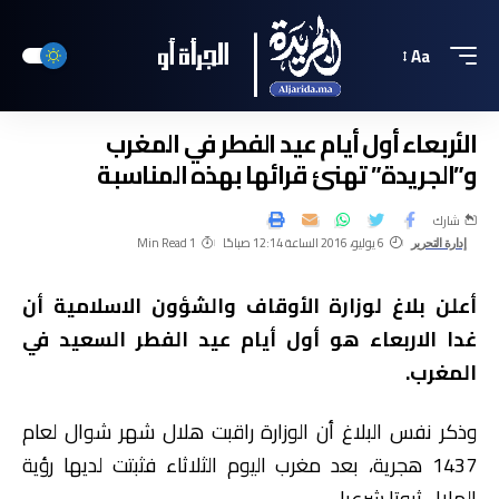
Aa
الأربعاء أول أيام عيد الفطر في المغرب
و”الجريدة” تهنئ قرائها بهذه المناسبة
شارك
6 يوليو، 2016 الساعة 12:14 صباحًا
1 Min Read
إدارة التحرير
أعلن بلاغ لوزارة الأوقاف والشؤون الاسلامية أن
غدا الاربعاء هو أول أيام عيد الفطر السعيد في
المغرب.
وذكر نفس البلاغ أن الوزارة راقبت هلال شهر شوال لعام
1437 هجرية، بعد مغرب اليوم الثلاثاء فثبتت لديها رؤية
الهلال ثبوتا شرعيا .