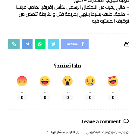
دولية لتهريب المخدرات – (صور)
ماني يغيب عن الاحتفال الرسمي بكأس إفريقيا بملعب فرنسا
طنجة.. خلاف بسيط ينتهي بجريمة قتل والشرطة تتمكن من
توقيف المشتبه فيه
Facebook
ماذا تعتقد؟
_
_
_
_
_
0
0
0
0
0
Leave a comment
لن يتم نشر عنوان بريدك الإلكتروني.
الحقول الإلزامية مشار إليها بـ
*