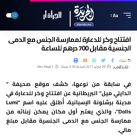
Aa
افتتاح وكر للدعارة لممارسة الجنس مع الدمى
الجنسية مقابل 700 درهم للساعة
شارك
28 فبراير، 2017 الساعة 3:36 مساءً
1 Min Read
إدارة التحرير
في سابقة من نوعها، كشف موقع صحيفة ”
الدايلي ميل” البريطانية عن افتتاح وكر للدعارة في
مدينة برشلونة الإسبانية، أُطلق عليه اسم “Lumi
Dolls”، والذي يعتبر أول مكان يمكن زبنائه من
ممارسة الجنس مع الدمى الجنسية مقابل مبلغ
مالي.