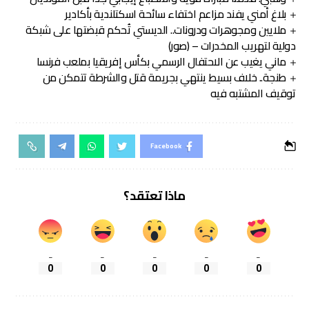
بلاغ أمني يفند مزاعم اختفاء سائحة اسكتلندية بأكادير
ملايين ومجوهرات ودرونات.. الديستي تُحكم قبضتها على شبكة
دولية لتهريب المخدرات – (صور)
ماني يغيب عن الاحتفال الرسمي بكأس إفريقيا بملعب فرنسا
طنجة.. خلاف بسيط ينتهي بجريمة قتل والشرطة تتمكن من
توقيف المشتبه فيه
Facebook
ماذا تعتقد؟
_
_
_
_
_
0
0
0
0
0