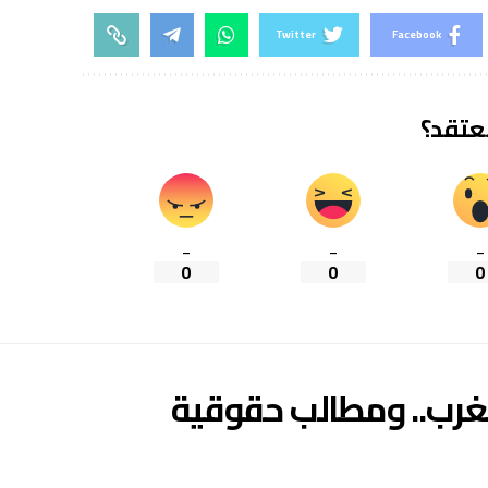
Twitter
Facebook
تعتقد؟
_
_
_
0
0
0
مغرب.. ومطالب حقوقية