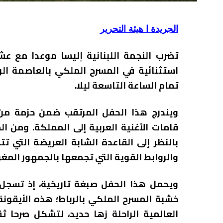
الجريدة ا هيئة التحرير
تضرب النجمة اللبنانية إليسا موعدا مع ع
تمام الساعة التاسعة ليلا.
ويندرج هذا الحفل المرتقب ضمن حزمة من ا
قامات الأغنية العربية إلى المملكة. ومن ال
بالنظر إلى القاعدة الشابة العريضة التي ت
والروابط القوية التي تجمعها بالجمهور المغر
ويحمل هذا الحفل صبغة تاريخية، إذ تسجل
خشبة المسرح الملكي بالرباط؛ هذه الأيقون
العالمية الراحلة زها حديد، لتشكل صرحا ث