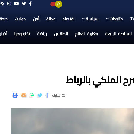
متابعات
سياسة
اقتصاد
عدالة
أمن
حوادث
صحة
السلطة الرابعة
مغاربة العالم
الطقس
رياضة
تكنولوجيا
أخبا
ح الملكي بالرباط
شارك