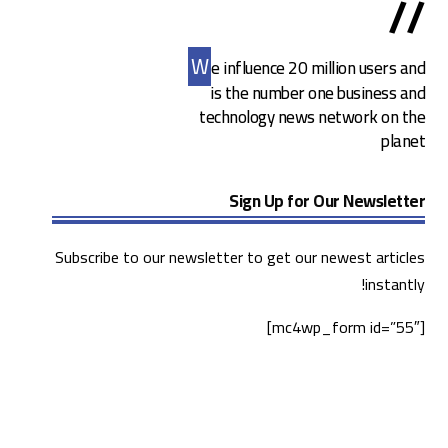
//
W
e influence 20 million users and
is the number one business and
technology news network on the
planet
Sign Up for Our Newsletter
Subscribe to our newsletter to get our newest articles
instantly!
[mc4wp_form id=”55″]