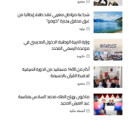
مجتمع
شجاعة مواطن مغربي تنقذ طفلا إيطاليا من
غرق محقق ببحيرة “كومو”
دولية
وزارة التربية الوطنية: الدخول المدرسي في
موعده الرسمي المحدد
حكومة
أكثر من 1400 مستفيد من الدورة الصيفية
لتحفيظ القرآن بالحسيمة
مجتمع
ماكرون يهنئ الملك محمد السادس بمناسبة
عيد العرش المجيد
أنشطة ملكية