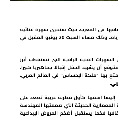
شاقها في المغرب، حيث ستحيي سهرة غنائية
استثنائية في المسرح الملكي بالعاصمة الرباط، وذلك مساء السبت 20 يونيو المقبل في
لسهرات الفنية الراقية التي تستقطب أبرز
متوقع أن يشهد الحفل إقبالا جماهيريا كبيرا،
تمتع بها “ملكة الإحساس” في العالم العربي،
بي.
 إليسا اسمها كأول مطربة عربية تصعد على
ة المعمارية الحديثة التي صممتها المهندسة
قافيا فخما يستقبل أضخم العروض الإبداعية