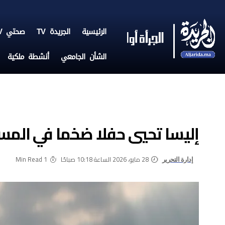
الرئيسية
الجريدة TV
صحتي TV
الشأن الجامعي
أنشطة ملكية
إليسا تحيي حفلا ضخما في المسر
28 مايو، 2026 الساعة 10:18 صباحًا
1 Min Read
إدارة التحرير