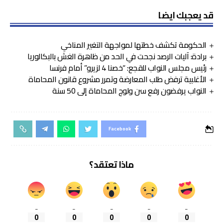
قد يعجبك ايضا
الحكومة تكشف خطتها لمواجهة التغير المناخي
برادة: آليات الرصد نجحت في الحد من ظاهرة الغش بالبكالوريا
رئيس مجلس النواب للقجع: “خصنا 4 لزيرو” أمام فرنسا
الأغلبية ترفض طلب المعارضة وتمرر مشروع قانون المحاماة
النواب يرفضون رفع سن ولوج المحاماة إلى 50 سنة
Facebook
ماذا تعتقد؟
_
_
_
_
_
0
0
0
0
0