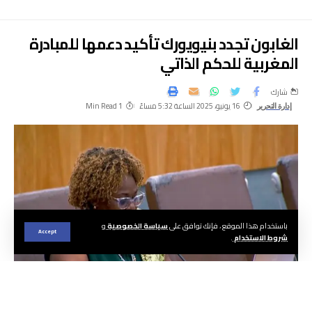
الغابون تجدد بنيويورك تأكيد دعمها للمبادرة
المغربية للحكم الذاتي
شارك
16 يونيو، 2025 الساعة 5:32 مساءً
1 Min Read
إدارة التحرير
باستخدام هذا الموقع ، فإنك توافق على
سياسة الخصوصية
و
Accept
شروط الاستخدام
.