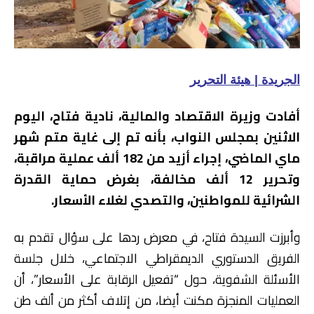
الجريدة | هيئة التحرير
أفادت وزيرة الاقتصاد والمالية، نادية فتاح، اليوم
الاثنين بمجلس النواب، بأنه تم إلى غاية متم شهر
ماي الماضي، إجراء أزيد من 182 ألف عملية مراقبة،
وتحرير 12 ألف مخالفة، بغرض حماية القدرة
الشرائية للمواطنين، والتصدي لغلاء الأسعار.
وأبرزت السيدة فتاح، في معرض ردها على سؤال تقدم به
الفريق الدستوري الديمقراطي الاجتماعي، خلال جلسة
الأسئلة الشفوية، حول “تفعيل الرقابة على الأسعار”، أن
العمليات المنجزة مكنت أيضا، من إتلاف أكثر من ألف طن