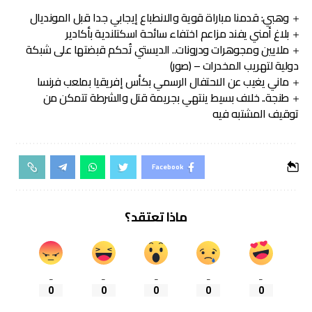
وهبي: قدمنا مباراة قوية والانطباع إيجابي جدا قبل المونديال
بلاغ أمني يفند مزاعم اختفاء سائحة اسكتلندية بأكادير
ملايين ومجوهرات ودرونات.. الديستي تُحكم قبضتها على شبكة
دولية لتهريب المخدرات – (صور)
ماني يغيب عن الاحتفال الرسمي بكأس إفريقيا بملعب فرنسا
طنجة.. خلاف بسيط ينتهي بجريمة قتل والشرطة تتمكن من
توقيف المشتبه فيه
Facebook
ماذا تعتقد؟
_
_
_
_
_
0
0
0
0
0