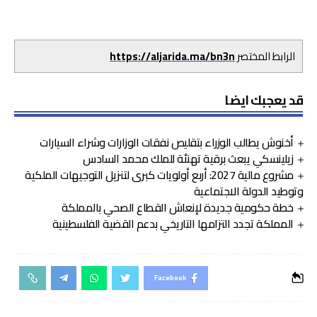
الرابط المختصر
https://aljarida.ma/bn3n
قد يعجبك ايضا
أخنوش يطالب الوزراء بتقليص نفقات الوزارات وشراء السيارات
زيلينسكي يبعث برقية تهنئة للملك محمد السادس
مشروع مالية 2027: أربع أولويات كبرى لتنزيل التوجيهات الملكية
وتوطيد الدولة الاجتماعية
خطة حكومية جديدة لإنعاش القطاع الصحي بالمملكة
المملكة تجدد التزامها التاريخي بدعم القضية الفلسطينية
Facebook