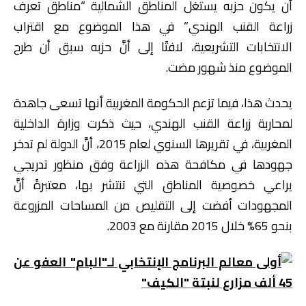
أن يكون حزبه يستغل المناطق الشمالية “مناطق تعرف
زراعة القنب الهندي” في هذا الموضوع مع اقتراب
الانتخابات التشريعية، لافتًا إلى أنَّ حزبه سبق أن طرح
الموضوع منذ شهور مضت.
يحدث هذا، فيما تزعم الحكومة المغربية أنها تسعى جاهدة
لمحاربة زراعة القنب الهندي، حيث ذكرت وزارة الداخلية
المغربية، في تقريرها السنوي لعام 2015، أنَّ الدولة لم تدخر
جهودها في مكافحة هذه الزراعة وفق منظور تدريجي
يراعي خصوصية المناطق التي تنتشر بها، معتبرةً أنَّ
المجهودات أفضت إلى التقليص من المساحات المزروعة
بنحو 65% خلال 2015 مقارنة مع 2003.