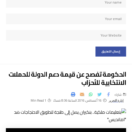
الحكومة تفصح عن قيمة دعم الدولة للحملات
الانتخابية للأحزاب
شارك
16 أغسطس، 2016 الساعة 8:36 مساءً
1 Min Read
إدارة التحرير