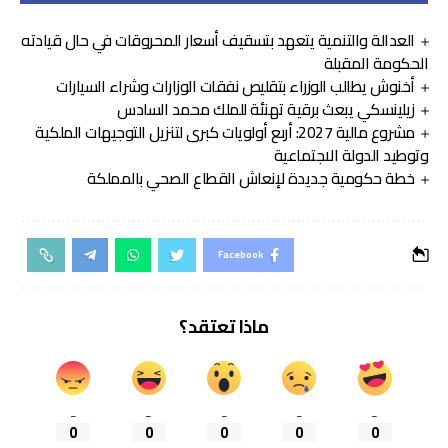
العدالة والتنمية يتعهد بتسقيف أسعار المحروقات في حال قيادته
الحكومة المقبلة
أخنوش يطالب الوزراء بتقليص نفقات الوزارات وشراء السيارات
زيلينسكي يبعث برقية تهنئة للملك محمد السادس
مشروع مالية 2027: أربع أولويات كبرى لتنزيل التوجيهات الملكية
وتوطيد الدولة الاجتماعية
خطة حكومية جديدة لإنعاش القطاع الصحي بالمملكة
Facebook
ماذا تعتقد؟
_
_
_
_
_
0
0
0
0
0