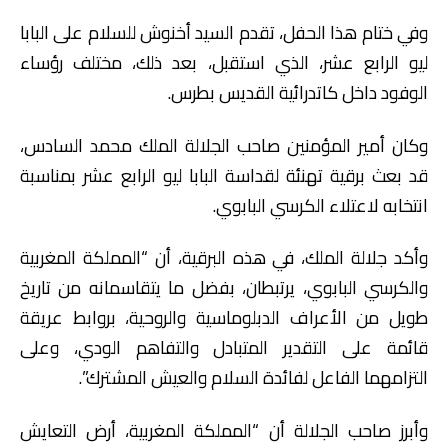
وفي ختام هذا الحفل، تقدم السيد أخنوش للسلام على البابا
ليو الرابع عشر، الذي استقبل، بعد ذلك، مختلف رؤساء
الوفود داخل كاتدرائية القديس بطرس.
وكان أمير المؤمنين صاحب الجلالة الملك محمد السادس،
قد بعث برقية تهنئة لقداسة البابا ليو الرابع عشر بمناسبة
انتخابه لاعتلاء الكرسي البابوي.
وأكد جلالة الملك، في هذه البرقية، أن “المملكة المغربية
والكرسي البابوي، يرتبطان، بفضل ما يتقاسمانه من تاريخ
طويل من الأعراف الدبلوماسية والروحية، بروابط عريقة
قائمة على التقدير المتبادل والتفاهم الودي، وعلى
التزامهما الفاعل لفائدة السلام والعيش المشترك”.
وأبرز صاحب الجلالة أن “المملكة المغربية، أرض التعايش