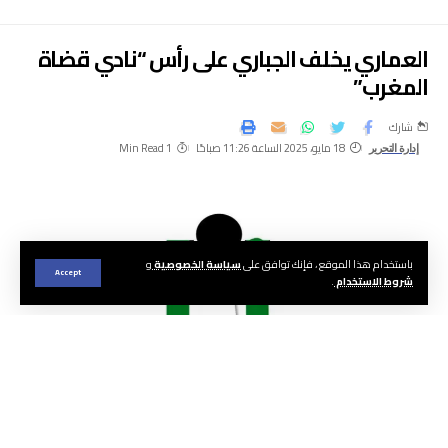
العماري يخلف الجباري على رأس “نادي قضاة
المغرب”
شارك
18 مايو، 2025 الساعة 11:26 صباحًا
1 Min Read
إدارة التحرير
باستخدام هذا الموقع ، فإنك توافق على
سياسة الخصوصية
و
Accept
شروط الاستخدام
.