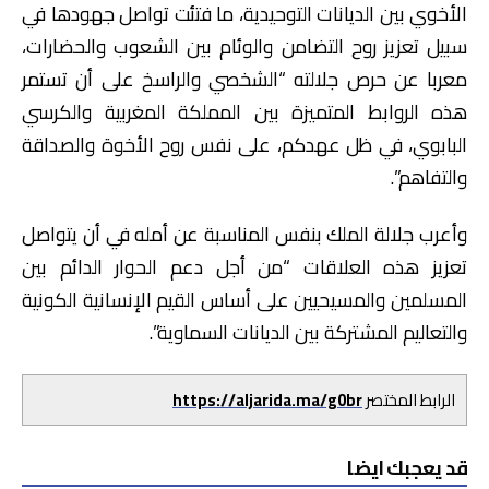
الأخوي بين الديانات التوحيدية، ما فتئت تواصل جهودها في
سبيل تعزيز روح التضامن والوئام بين الشعوب والحضارات،
معربا عن حرص جلالته “الشخصي والراسخ على أن تستمر
هذه الروابط المتميزة بين المملكة المغربية والكرسي
البابوي، في ظل عهدكم، على نفس روح الأخوة والصداقة
والتفاهم”.
وأعرب جلالة الملك بنفس المناسبة عن أمله في أن يتواصل
تعزيز هذه العلاقات “من أجل دعم الحوار الدائم بين
المسلمين والمسيحيين على أساس القيم الإنسانية الكونية
والتعاليم المشتركة بين الديانات السماوية”.
الرابط المختصر
https://aljarida.ma/g0br
قد يعجبك ايضا