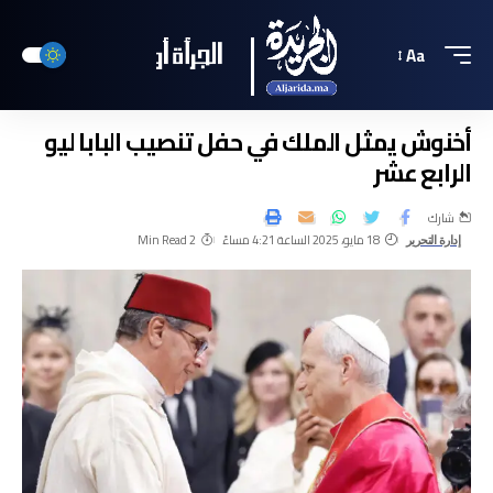
Aa
أخنوش يمثل الملك في حفل تنصيب البابا ليو
الرابع عشر
شارك
18 مايو، 2025 الساعة 4:21 مساءً
2 Min Read
إدارة التحرير